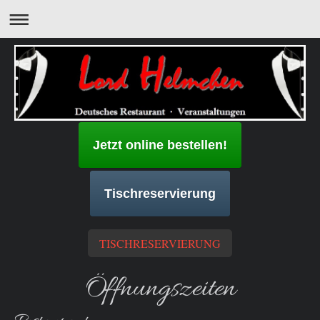
Jetzt online bestellen!
Tischreservierung
TISCHRESERVIERUNG
Öffnungszeiten